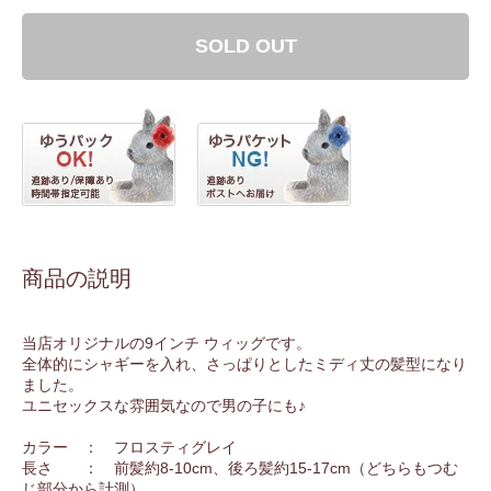
SOLD OUT
商品の説明
当店オリジナルの9インチ ウィッグです。
全体的にシャギーを入れ、さっぱりとしたミディ丈の髪型になり
ました。
ユニセックスな雰囲気なので男の子にも♪
カラー ： フロスティグレイ
長さ ： 前髪約8-10cm、後ろ髪約15-17cm（どちらもつむ
じ部分から計測）