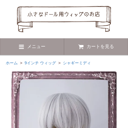
メニュー
カートを見る
ホーム
>
9インチ ウィッグ
>
シャギーミディ