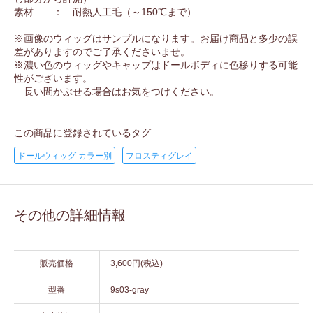
素材 ： 耐熱人工毛（～150℃まで）
※画像のウィッグはサンプルになります。お届け商品と多少の誤
差がありますのでご了承くださいませ。
※濃い色のウィッグやキャップはドールボディに色移りする可能
性がございます。
長い間かぶせる場合はお気をつけください。
この商品に登録されているタグ
ドールウィッグ カラー別
フロスティグレイ
その他の詳細情報
販売価格
3,600円(税込)
型番
9s03-gray