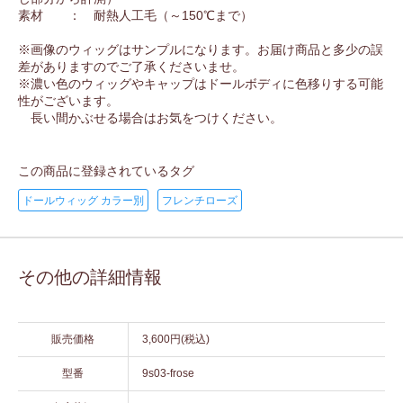
素材 ： 耐熱人工毛（～150℃まで）
※画像のウィッグはサンプルになります。お届け商品と多少の誤
差がありますのでご了承くださいませ。
※濃い色のウィッグやキャップはドールボディに色移りする可能
性がございます。
長い間かぶせる場合はお気をつけください。
この商品に登録されているタグ
ドールウィッグ カラー別
フレンチローズ
その他の詳細情報
販売価格
3,600円(税込)
型番
9s03-frose