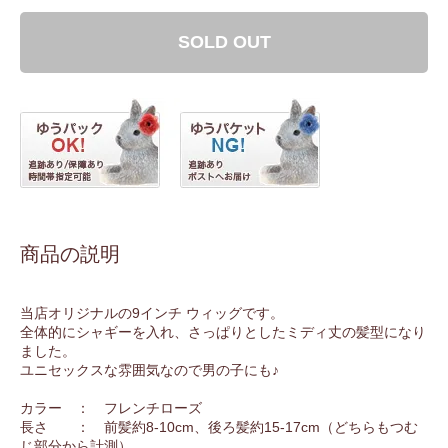
SOLD OUT
商品の説明
当店オリジナルの9インチ ウィッグです。
全体的にシャギーを入れ、さっぱりとしたミディ丈の髪型になり
ました。
ユニセックスな雰囲気なので男の子にも♪
カラー ： フレンチローズ
長さ ： 前髪約8-10cm、後ろ髪約15-17cm（どちらもつむ
じ部分から計測）