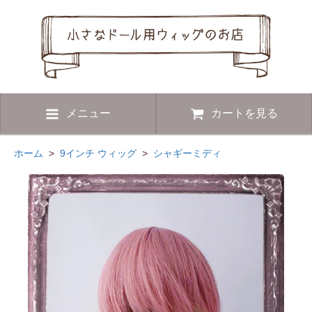
メニュー
カートを見る
ホーム
>
9インチ ウィッグ
>
シャギーミディ