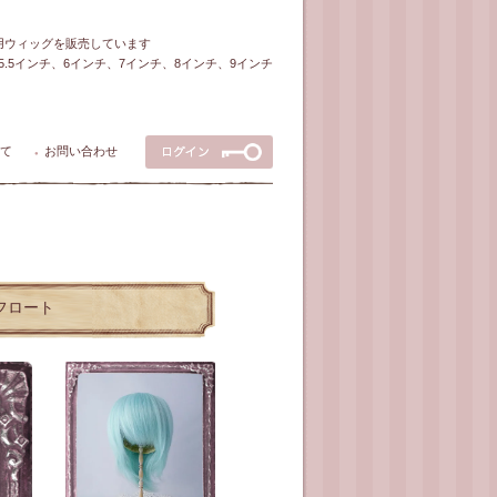
ル用ウィッグを販売しています
5～5.5インチ、6インチ、7インチ、8インチ、9インチ
て
お問い合わせ
●
ダフロート