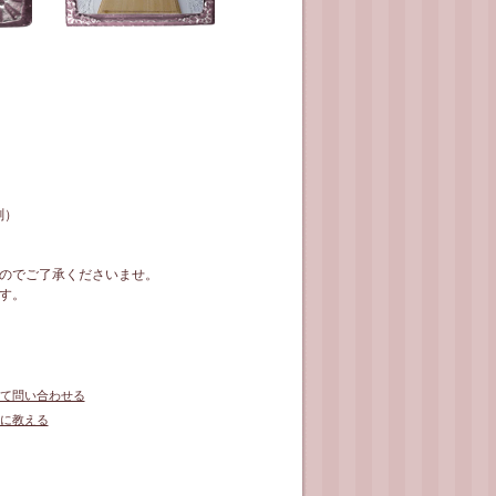
測）
のでご了承くださいませ。
す。
て問い合わせる
に教える