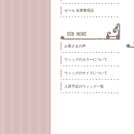
セール 在庫整理品
お客さまの声
ウィッグのカラーについて
ウィッグのサイズについて
入荷予定のウィッグ一覧