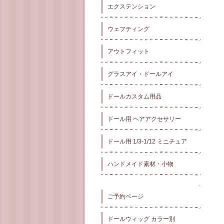
エクステンション
ウェフティング
アウトフィット
グラスアイ・ドールアイ
ドールカスタム用品
ドール用 ヘアアクセサリー
ドール用 1/3-1/12 ミニチュア
ハンドメイド素材・小物
ご予約ページ
ドールウィッグ カラー別