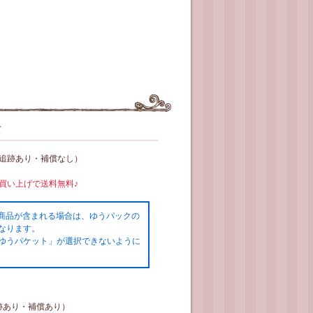
て
（追跡あり・補償なし）
お買い上げで送料無料♪
の商品が含まれる場合は、ゆうパックの
なります。
ゆうパケット」が選択できないように
跡あり・補償あり）