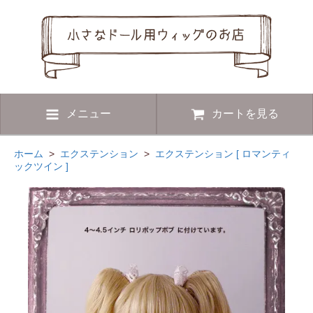
メニュー
カートを見る
ホーム
>
エクステンション
>
エクステンション [ ロマンティ
ックツイン ]