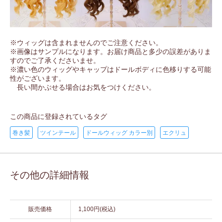
※ウィッグは含まれませんのでご注意ください。
※画像はサンプルになります。お届け商品と多少の誤差がありま
すのでご了承くださいませ。
※濃い色のウィッグやキャップはドールボディに色移りする可能
性がございます。
長い間かぶせる場合はお気をつけください。
この商品に登録されているタグ
巻き髪
ツインテール
ドールウィッグ カラー別
エクリュ
その他の詳細情報
販売価格
1,100円(税込)