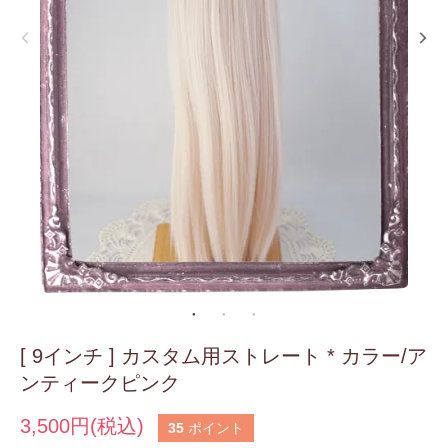
[ 9インチ ] カスタム用ストレート * カラー/ア
ンティークピンク
3,500円(税込)
35
ポイント