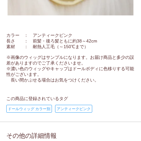
カラー ： アンティークピンク
長さ ： 前髪・後ろ髪ともに約38～42cm
素材 ： 耐熱人工毛（～150℃まで）
※画像のウィッグはサンプルになります。お届け商品と多少の誤
差がありますのでご了承くださいませ。
※濃い色のウィッグやキャップはドールボディに色移りする可能
性がございます。
長い間かぶせる場合はお気をつけください。
この商品に登録されているタグ
ドールウィッグ カラー別
アンティークピンク
その他の詳細情報