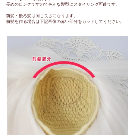
長めのロングですので色んな髪型にスタイリング可能です。
前髪・後ろ髪は同じ長さになります。
前髪を作る場合は下記画像の赤い部分をカットしてください。