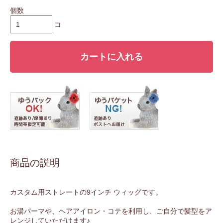
個数
コ
カートに入れる
商品の説明
カスタム用ストレートの9インチ ウィッグです。
お湯パーマや、ヘアアイロン・コテを利用し、ご自分で髪型をア
レンジしていただけます♪