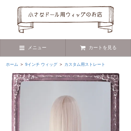
メニュー
カートを見る
ホーム
>
9インチ ウィッグ
>
カスタム用ストレート