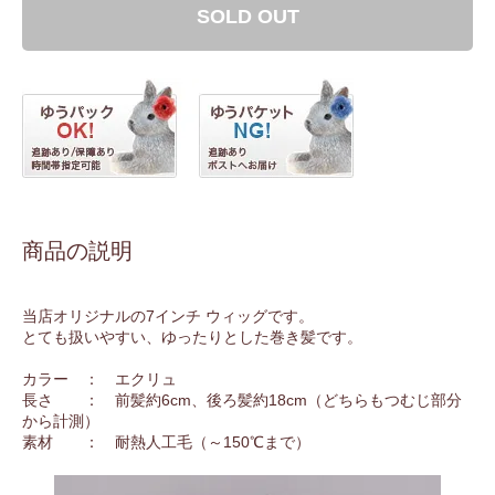
SOLD OUT
商品の説明
当店オリジナルの7インチ ウィッグです。
とても扱いやすい、ゆったりとした巻き髪です。
カラー ： エクリュ
長さ ： 前髪約6cm、後ろ髪約18cm（どちらもつむじ部分
から計測）
素材 ： 耐熱人工毛（～150℃まで）