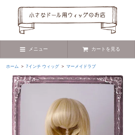
メニュー
カートを見る
ホーム
>
7インチ ウィッグ
>
マーメイドラブ