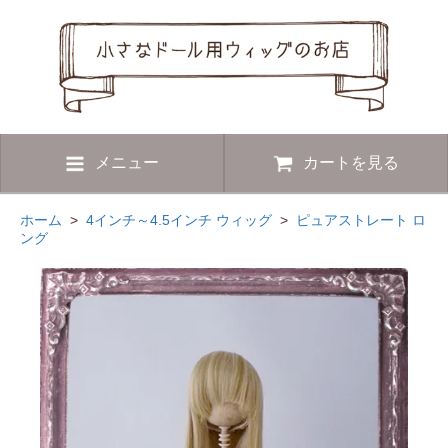
メニュー
カートを見る
ホーム
>
4インチ～4.5インチ ウィッグ
>
ピュアストレート ロ
ング