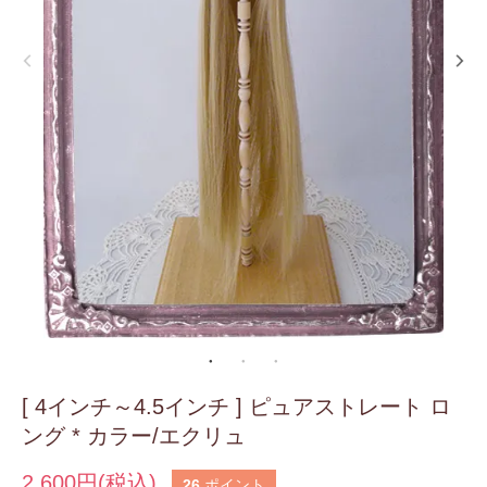
[ 4インチ～4.5インチ ] ピュアストレート ロ
ング * カラー/エクリュ
2,600円(税込)
26
ポイント