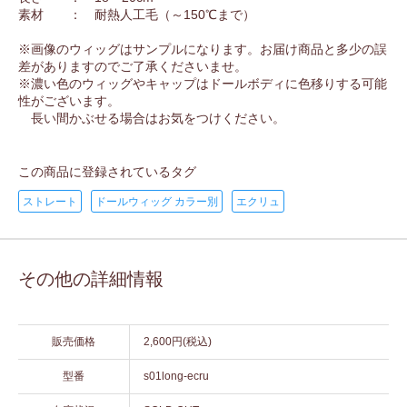
素材 ： 耐熱人工毛（～150℃まで）
※画像のウィッグはサンプルになります。お届け商品と多少の誤
差がありますのでご了承くださいませ。
※濃い色のウィッグやキャップはドールボディに色移りする可能
性がございます。
長い間かぶせる場合はお気をつけください。
この商品に登録されているタグ
ストレート
ドールウィッグ カラー別
エクリュ
その他の詳細情報
販売価格
2,600円(税込)
型番
s01long-ecru