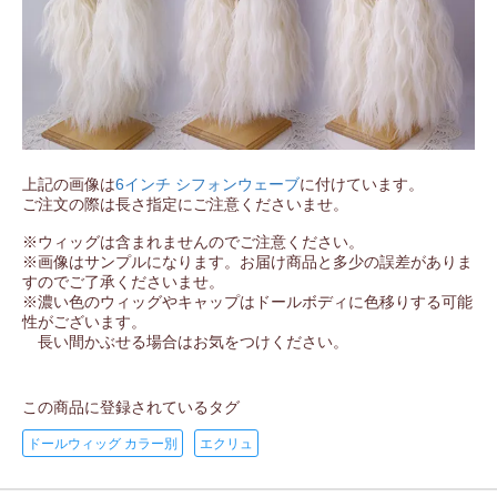
上記の画像は
6インチ シフォンウェーブ
に付けています。
ご注文の際は長さ指定にご注意くださいませ。
※ウィッグは含まれませんのでご注意ください。
※画像はサンプルになります。お届け商品と多少の誤差がありま
すのでご了承くださいませ。
※濃い色のウィッグやキャップはドールボディに色移りする可能
性がございます。
長い間かぶせる場合はお気をつけください。
この商品に登録されているタグ
ドールウィッグ カラー別
エクリュ