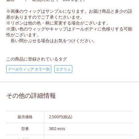
※画像のウィッグはサンプルになります。お届け商品と多少の誤
差がありますのでご了承くださいませ。
※リボンは他の色・柄に変更する場合がございます。
※濃い色のウィッグやキャップはドールボディに色移りする可能
性がございます。
長い間かぶせる場合はお気をつけください。
この商品に登録されているタグ
ドールウィッグ カラー別
エクリュ
その他の詳細情報
販売価格
2,500円(税込)
型番
3t02-ecru