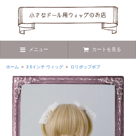
メニュー
カートを見る
ホーム
>
3.5インチ ウィッグ
>
ロリポップボブ