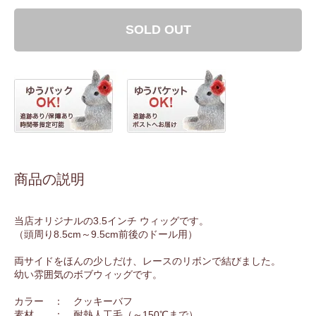
SOLD OUT
商品の説明
当店オリジナルの3.5インチ ウィッグです。
（頭周り8.5cm～9.5cm前後のドール用）
両サイドをほんの少しだけ、レースのリボンで結びました。
幼い雰囲気のボブウィッグです。
カラー ： クッキーバフ
素材 ： 耐熱人工毛（～150℃まで）