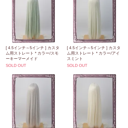
[ 4.5インチ～5インチ ] カスタ
[ 4.5インチ～5インチ ] カスタ
ム用ストレート * カラー/スモ
ム用ストレート * カラー/アイ
ーキーマーメイド
スミント
SOLD OUT
SOLD OUT