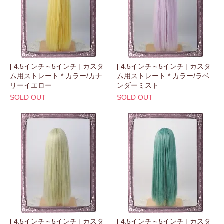
[ 4.5インチ～5インチ ] カスタ
[ 4.5インチ～5インチ ] カスタ
ム用ストレート * カラー/カナ
ム用ストレート * カラー/ラベ
リーイエロー
ンダーミスト
SOLD OUT
SOLD OUT
[ 4.5インチ～5インチ ] カスタ
[ 4.5インチ～5インチ ] カスタ