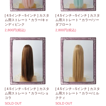
[ 4.5インチ～5インチ ] カスタ
[ 4.5インチ～5インチ ] カスタ
ム用ストレート * カラー/キャ
ム用ストレート * カラー/ソー
ンディピンク
ダフロート
2,800円(税込)
2,800円(税込)
[ 4.5インチ～5インチ ] カスタ
[ 4.5インチ～5インチ ] カスタ
ム用ストレート * カラー/ショ
ム用ストレート * カラー/ミル
コラ
クティ
SOLD OUT
SOLD OUT