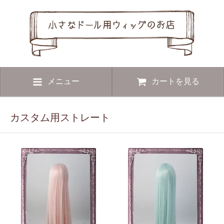
メニュー
カートを見る
カスタム用ストレート