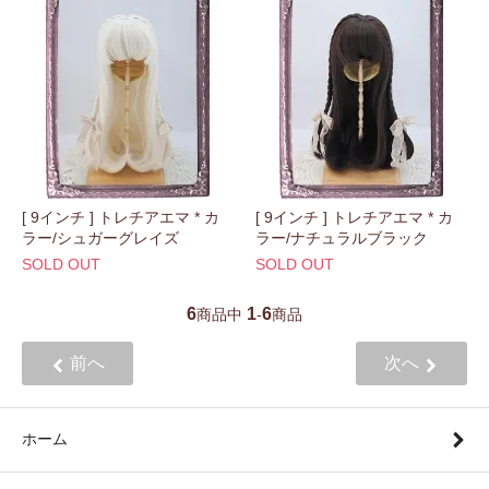
[ 9インチ ] トレチアエマ * カ
[ 9インチ ] トレチアエマ * カ
ラー/シュガーグレイズ
ラー/ナチュラルブラック
SOLD OUT
SOLD OUT
6
1
6
商品中
-
商品
前へ
次へ
ホーム