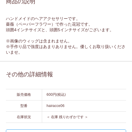
商品の説明
ハンドメイドのヘアアクセサリーです。
薔薇（ペーパーフラワー）で作った花冠です。
頭囲4インチサイズと、頭囲5インチサイズがございます。
※画像のウィッグは含まれません。
※手作り品で強度はあまりありません。優しくお取り扱いくださ
いませ。
その他の詳細情報
販売価格
600円(税込)
型番
hairacce06
在庫状況
＜ 在庫 残りわずかです ＞