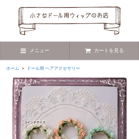
メニュー
カートを見る
ホーム
>
ドール用 ヘアアクセサリー