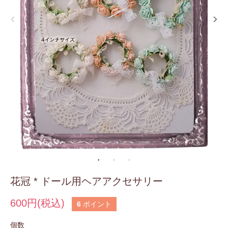
花冠 * ドール用ヘアアクセサリー
600円(税込)
6
ポイント
個数