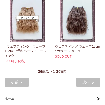
[ ウェフティング ] ウェーブ
ウェフティング ウェーブ15cm
15cm ご予約ページ * ドールウ
* カラー/ショコラ
ィッグ
SOLD OUT
6,600円(税込)
36
1
36
商品中
-
商品
前へ
次へ
ホーム