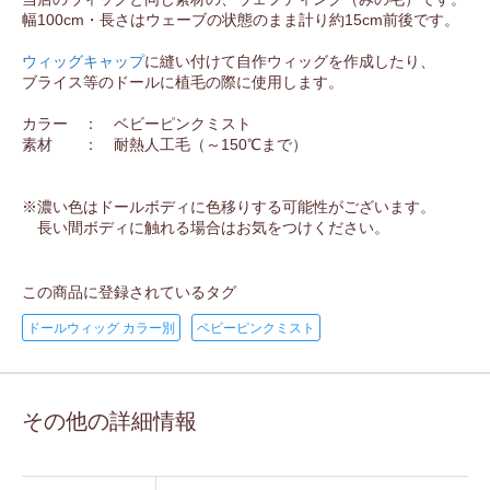
幅100cm・長さはウェーブの状態のまま計り約15cm前後です。
ウィッグキャップ
に縫い付けて自作ウィッグを作成したり、
ブライス等のドールに植毛の際に使用します。
カラー ： ベビーピンクミスト
素材 ： 耐熱人工毛（～150℃まで）
※濃い色はドールボディに色移りする可能性がございます。
長い間ボディに触れる場合はお気をつけください。
この商品に登録されているタグ
ドールウィッグ カラー別
ベビーピンクミスト
その他の詳細情報