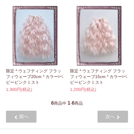
限定 * ウェフティング フラッ
限定 * ウェフティング フラッ
フィウェーブ20cm * カラー/ベ
フィウェーブ15cm * カラー/ベ
ビーピンクミスト
ビーピンクミスト
1,300円(税込)
1,200円(税込)
6
1
6
商品中
-
商品
前へ
次へ