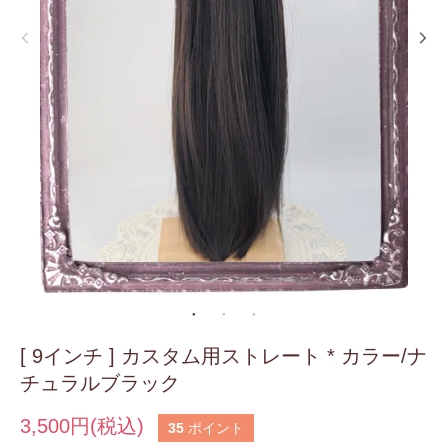
[ 9インチ ] カスタム用ストレート * カラー/ナ
チュラルブラック
3,500円(税込)
35
ポイント