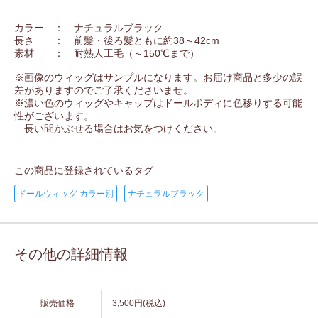
カラー ： ナチュラルブラック
長さ ： 前髪・後ろ髪ともに約38～42cm
素材 ： 耐熱人工毛（～150℃まで）
※画像のウィッグはサンプルになります。お届け商品と多少の誤
差がありますのでご了承くださいませ。
※濃い色のウィッグやキャップはドールボディに色移りする可能
性がございます。
長い間かぶせる場合はお気をつけください。
この商品に登録されているタグ
ドールウィッグ カラー別
ナチュラルブラック
その他の詳細情報
販売価格
3,500円(税込)