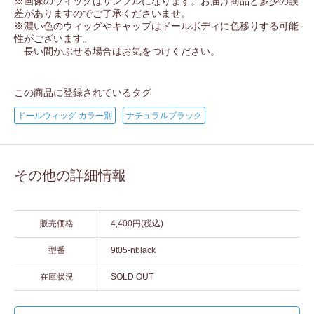
※画像のウィッグはサンプルになります。お届け商品と多少の誤
差がありますのでご了承くださいませ。
※濃い色のウィッグやキャップはドールボディに色移りする可能
性がございます。
長い間かぶせる場合はお気をつけください。
この商品に登録されているタグ
ドールウィッグ カラー別
ナチュラルブラック
その他の詳細情報
販売価格
4,400円(税込)
型番
9t05-nblack
在庫状況
SOLD OUT