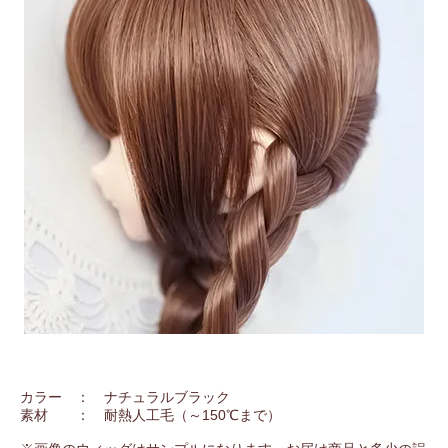
カラー ： ナチュラルブラック
素材 ： 耐熱人工毛（～150℃まで）