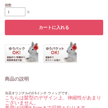
個数
コ
カートに入れる
商品の説明
当店オリジナルの3.5インチ ウィッグです。
こちらは髪型のデザイン上、伸縮性があまり
ございません。
着用は頭囲8.5cmまで可能となります。