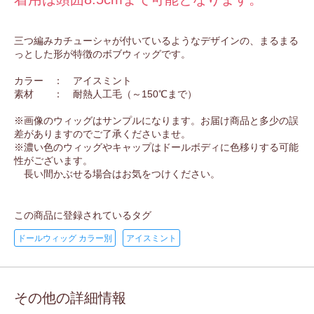
三つ編みカチューシャが付いているようなデザインの、まるまる
っとした形が特徴のボブウィッグです。
カラー ： アイスミント
素材 ： 耐熱人工毛（～150℃まで）
※画像のウィッグはサンプルになります。お届け商品と多少の誤
差がありますのでご了承くださいませ。
※濃い色のウィッグやキャップはドールボディに色移りする可能
性がございます。
長い間かぶせる場合はお気をつけください。
この商品に登録されているタグ
ドールウィッグ カラー別
アイスミント
その他の詳細情報