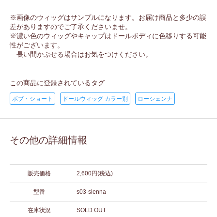
※画像のウィッグはサンプルになります。お届け商品と多少の誤
差がありますのでご了承くださいませ。
※濃い色のウィッグやキャップはドールボディに色移りする可能
性がございます。
長い間かぶせる場合はお気をつけください。
この商品に登録されているタグ
ボブ・ショート
ドールウィッグ カラー別
ローシェンナ
その他の詳細情報
販売価格
2,600円(税込)
型番
s03-sienna
在庫状況
SOLD OUT