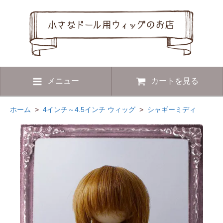
メニュー
カートを見る
ホーム
>
4インチ～4.5インチ ウィッグ
>
シャギーミディ