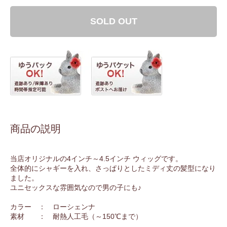
SOLD OUT
商品の説明
当店オリジナルの4インチ～4.5インチ ウィッグです。
全体的にシャギーを入れ、さっぱりとしたミディ丈の髪型になり
ました。
ユニセックスな雰囲気なので男の子にも♪
カラー ： ローシェンナ
素材 ： 耐熱人工毛（～150℃まで）