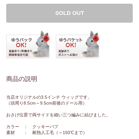
SOLD OUT
商品の説明
当店オリジナルの3.5インチ ウィッグです。
（頭周り8.5cm～9.5cm前後のドール用）
おさげ位置で両サイドを細い三つ編みに結びました。
カラー ： クッキーバフ
素材 ： 耐熱人工毛（～150℃まで）