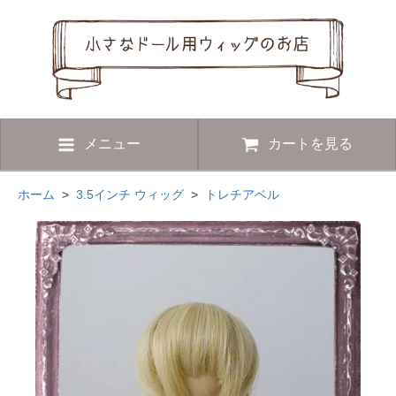
メニュー
カートを見る
ホーム
>
3.5インチ ウィッグ
>
トレチアベル