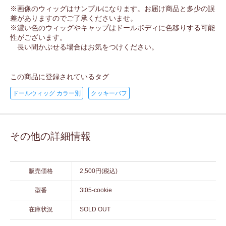
※画像のウィッグはサンプルになります。お届け商品と多少の誤
差がありますのでご了承くださいませ。
※濃い色のウィッグやキャップはドールボディに色移りする可能
性がございます。
長い間かぶせる場合はお気をつけください。
この商品に登録されているタグ
ドールウィッグ カラー別
クッキーバフ
その他の詳細情報
販売価格
2,500円(税込)
型番
3t05-cookie
在庫状況
SOLD OUT