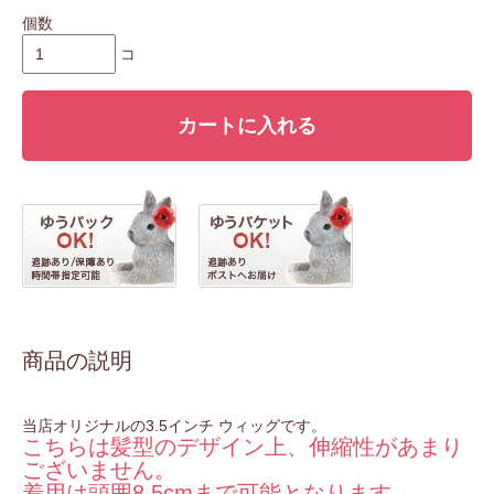
個数
コ
カートに入れる
商品の説明
当店オリジナルの3.5インチ ウィッグです。
こちらは髪型のデザイン上、伸縮性があまり
ございません。
着用は頭囲8.5cmまで可能となります。