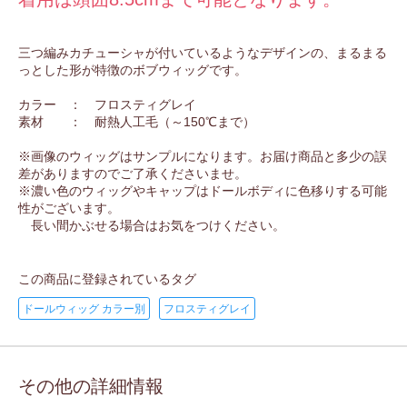
三つ編みカチューシャが付いているようなデザインの、まるまる
っとした形が特徴のボブウィッグです。
カラー ： フロスティグレイ
素材 ： 耐熱人工毛（～150℃まで）
※画像のウィッグはサンプルになります。お届け商品と多少の誤
差がありますのでご了承くださいませ。
※濃い色のウィッグやキャップはドールボディに色移りする可能
性がございます。
長い間かぶせる場合はお気をつけください。
この商品に登録されているタグ
ドールウィッグ カラー別
フロスティグレイ
その他の詳細情報