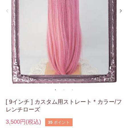
[ 9インチ ] カスタム用ストレート * カラー/フ
レンチローズ
3,500円(税込)
35
ポイント