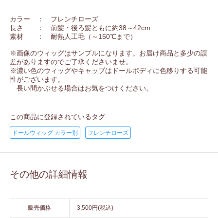
カラー ： フレンチローズ
長さ ： 前髪・後ろ髪ともに約38～42cm
素材 ： 耐熱人工毛（～150℃まで）
※画像のウィッグはサンプルになります。お届け商品と多少の誤
差がありますのでご了承くださいませ。
※濃い色のウィッグやキャップはドールボディに色移りする可能
性がございます。
長い間かぶせる場合はお気をつけください。
この商品に登録されているタグ
ドールウィッグ カラー別
フレンチローズ
その他の詳細情報
販売価格
3,500円(税込)