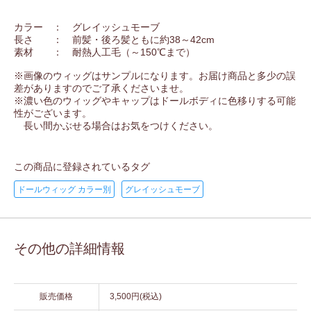
カラー ： グレイッシュモーブ
長さ ： 前髪・後ろ髪ともに約38～42cm
素材 ： 耐熱人工毛（～150℃まで）
※画像のウィッグはサンプルになります。お届け商品と多少の誤
差がありますのでご了承くださいませ。
※濃い色のウィッグやキャップはドールボディに色移りする可能
性がございます。
長い間かぶせる場合はお気をつけください。
この商品に登録されているタグ
ドールウィッグ カラー別
グレイッシュモーブ
その他の詳細情報
販売価格
3,500円(税込)