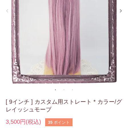
[ 9インチ ] カスタム用ストレート * カラー/グ
レイッシュモーブ
3,500円(税込)
35
ポイント