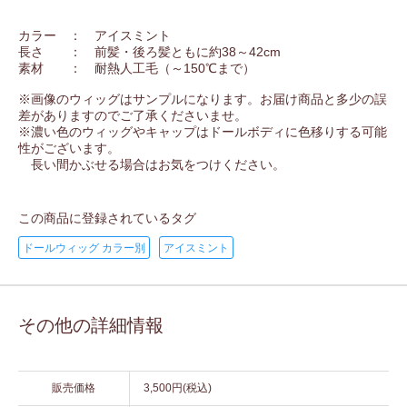
カラー ： アイスミント
長さ ： 前髪・後ろ髪ともに約38～42cm
素材 ： 耐熱人工毛（～150℃まで）
※画像のウィッグはサンプルになります。お届け商品と多少の誤
差がありますのでご了承くださいませ。
※濃い色のウィッグやキャップはドールボディに色移りする可能
性がございます。
長い間かぶせる場合はお気をつけください。
この商品に登録されているタグ
ドールウィッグ カラー別
アイスミント
その他の詳細情報
販売価格
3,500円(税込)