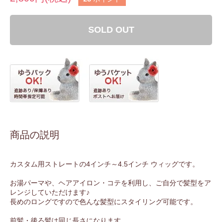
SOLD OUT
商品の説明
カスタム用ストレートの4インチ～4.5インチ ウィッグです。
お湯パーマや、ヘアアイロン・コテを利用し、ご自分で髪型をア
レンジしていただけます♪
長めのロングですので色んな髪型にスタイリング可能です。
前髪・後ろ髪は同じ長さになります。