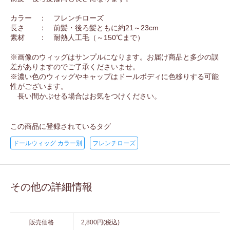
カラー ： フレンチローズ
長さ ： 前髪・後ろ髪ともに約21～23cm
素材 ： 耐熱人工毛（～150℃まで）
※画像のウィッグはサンプルになります。お届け商品と多少の誤
差がありますのでご了承くださいませ。
※濃い色のウィッグやキャップはドールボディに色移りする可能
性がございます。
長い間かぶせる場合はお気をつけください。
この商品に登録されているタグ
ドールウィッグ カラー別
フレンチローズ
その他の詳細情報
販売価格
2,800円(税込)