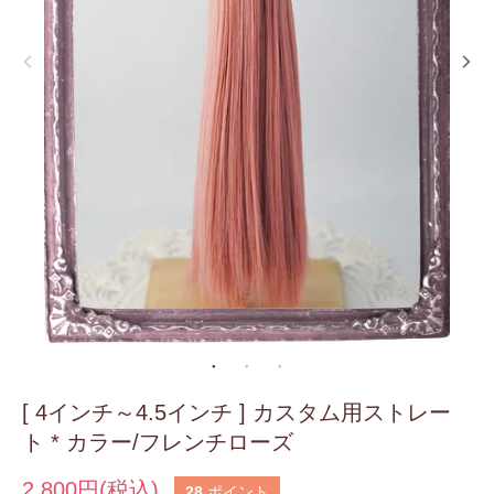
[ 4インチ～4.5インチ ] カスタム用ストレー
ト * カラー/フレンチローズ
2,800円(税込)
28
ポイント