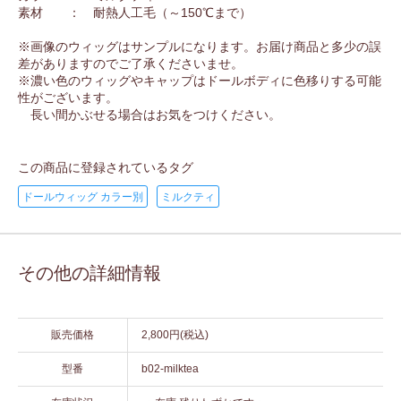
素材 ： 耐熱人工毛（～150℃まで）
※画像のウィッグはサンプルになります。お届け商品と多少の誤
差がありますのでご了承くださいませ。
※濃い色のウィッグやキャップはドールボディに色移りする可能
性がございます。
長い間かぶせる場合はお気をつけください。
この商品に登録されているタグ
ドールウィッグ カラー別
ミルクティ
その他の詳細情報
販売価格
2,800円(税込)
型番
b02-milktea