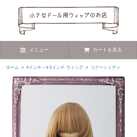
メニュー
カートを見る
ホーム
>
4インチ～4.5インチ ウィッグ
>
コクーンミディ