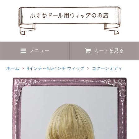
メニュー
カートを見る
ホーム
>
4インチ～4.5インチ ウィッグ
>
コクーンミディ