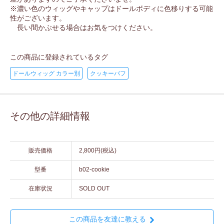
※濃い色のウィッグやキャップはドールボディに色移りする可能
性がございます。
長い間かぶせる場合はお気をつけください。
この商品に登録されているタグ
ドールウィッグ カラー別
クッキーバフ
その他の詳細情報
販売価格
2,800円(税込)
型番
b02-cookie
在庫状況
SOLD OUT
この商品を友達に教える