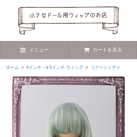
メニュー
カートを見る
ホーム
>
4インチ～4.5インチ ウィッグ
>
コクーンミディ