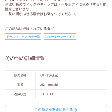
※濃い色のウィッグやキャップはドールボディに色移りする可能
性がございます。
長い間かぶせる場合はお気をつけください。
この商品に登録されているタグ
ドールウィッグ カラー別
スモーキーマーメイド
その他の詳細情報
販売価格
2,800円(税込)
型番
b02-mermaid
在庫状況
SOLD OUT
この商品を友達に教える