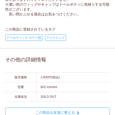
※濃い色のウィッグやキャップはドールボディに色移りする可能
性がございます。
長い間かぶせる場合はお気をつけください。
この商品に登録されているタグ
ドールウィッグ カラー別
アイスミント
その他の詳細情報
販売価格
2,800円(税込)
型番
b02-icemint
在庫状況
SOLD OUT
この商品を友達に教える