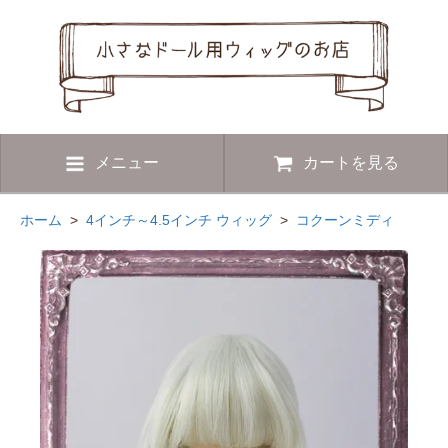
メニュー
カートを見る
ホーム
>
4インチ～4.5インチ ウィッグ
>
コクーンミディ