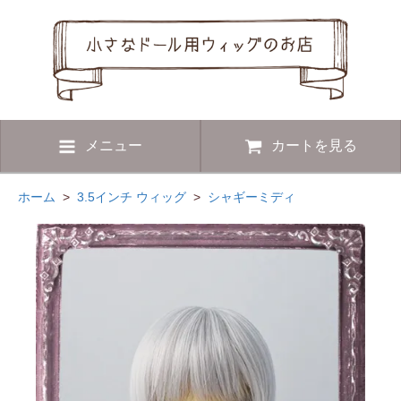
メニュー
カートを見る
ホーム
>
3.5インチ ウィッグ
>
シャギーミディ