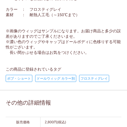
カラー ： フロスティグレイ
素材 ： 耐熱人工毛（～150℃まで）
※画像のウィッグはサンプルになります。お届け商品と多少の誤
差がありますのでご了承くださいませ。
※濃い色のウィッグやキャップはドールボディに色移りする可能
性がございます。
長い間かぶせる場合はお気をつけください。
この商品に登録されているタグ
ボブ・ショート
ドールウィッグ カラー別
フロスティグレイ
その他の詳細情報
販売価格
2,800円(税込)