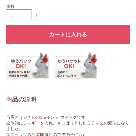
個数
コ
カートに入れる
商品の説明
当店オリジナルの3.5インチ ウィッグです。
全体的にシャギーを入れ、さっぱりとしたミディ丈の髪型になり
ました。
ユニセックスな雰囲気なので男の子にも♪