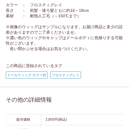
カラー ： フロスティグレイ
長さ ： 前髪・後ろ髪ともに約16～18cm
素材 ： 耐熱人工毛（～150℃まで）
※画像のウィッグはサンプルになります。お届け商品と多少の誤
差がありますのでご了承くださいませ。
※濃い色のウィッグやキャップはドールボディに色移りする可能
性がございます。
長い間かぶせる場合はお気をつけください。
この商品に登録されているタグ
ドールウィッグ カラー別
フロスティグレイ
その他の詳細情報
販売価格
2,800円(税込)