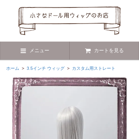
メニュー
カートを見る
ホーム
>
3.5インチ ウィッグ
>
カスタム用ストレート