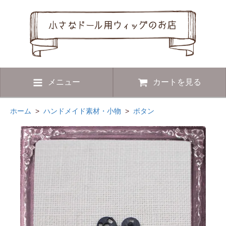
メニュー
カートを見る
ホーム
>
ハンドメイド素材・小物
>
ボタン