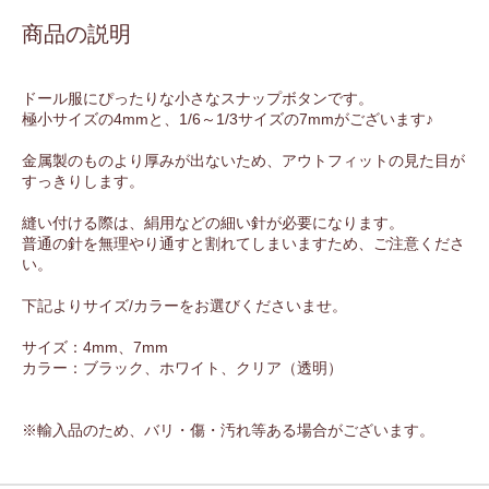
商品の説明
ドール服にぴったりな小さなスナップボタンです。
極小サイズの4mmと、1/6～1/3サイズの7mmがございます♪
金属製のものより厚みが出ないため、アウトフィットの見た目が
すっきりします。
縫い付ける際は、絹用などの細い針が必要になります。
普通の針を無理やり通すと割れてしまいますため、ご注意くださ
い。
下記よりサイズ/カラーをお選びくださいませ。
サイズ：4mm、7mm
カラー：ブラック、ホワイト、クリア（透明）
※輸入品のため、バリ・傷・汚れ等ある場合がございます。