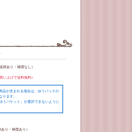
て
（追跡あり・補償なし）
お買い上げで送料無料♪
の商品が含まれる場合は、ゆうパックの
なります。
ゆうパケット」が選択できないように
跡あり・補償あり）