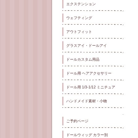
エクステンション
ウェフティング
アウトフィット
グラスアイ・ドールアイ
ドールカスタム用品
ドール用 ヘアアクセサリー
ドール用 1/3-1/12 ミニチュア
ハンドメイド素材・小物
ご予約ページ
ドールウィッグ カラー別