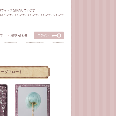
ル用ウィッグを販売しています
5～5.5インチ、6インチ、7インチ、8インチ、9インチ
て
お問い合わせ
●
/ソーダフロート