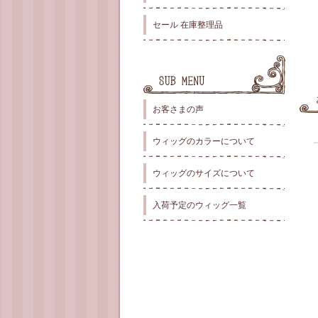
セール 在庫整理品
お客さまの声
ウィッグのカラーについて
ウィッグのサイズについて
入荷予定のウィッグ一覧