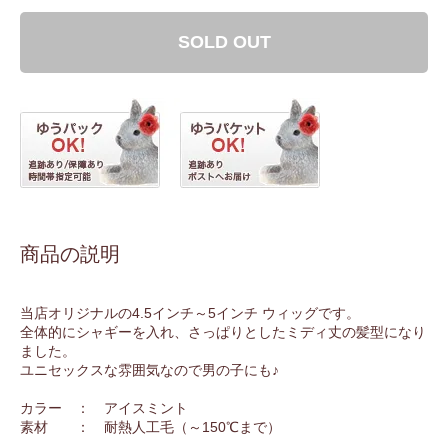
SOLD OUT
商品の説明
当店オリジナルの4.5インチ～5インチ ウィッグです。
全体的にシャギーを入れ、さっぱりとしたミディ丈の髪型になり
ました。
ユニセックスな雰囲気なので男の子にも♪
カラー ： アイスミント
素材 ： 耐熱人工毛（～150℃まで）