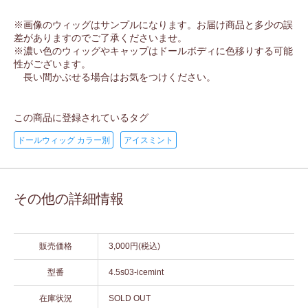
※画像のウィッグはサンプルになります。お届け商品と多少の誤
差がありますのでご了承くださいませ。
※濃い色のウィッグやキャップはドールボディに色移りする可能
性がございます。
長い間かぶせる場合はお気をつけください。
この商品に登録されているタグ
ドールウィッグ カラー別
アイスミント
その他の詳細情報
販売価格
3,000円(税込)
型番
4.5s03-icemint
在庫状況
SOLD OUT