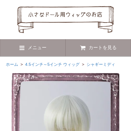
メニュー
カートを見る
ホーム
>
4.5インチ～5インチ ウィッグ
>
シャギーミディ