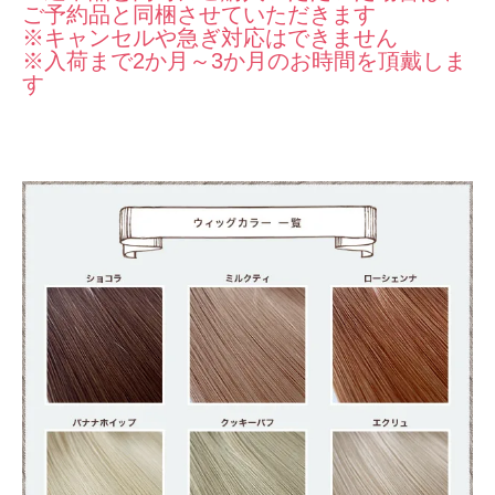
ご予約品と同梱させていただきます
※キャンセルや急ぎ対応はできません
※入荷まで2か月～3か月のお時間を頂戴しま
す