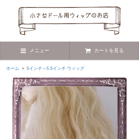
メニュー
カートを見る
ホーム
>
5インチ～5.5インチ ウィッグ