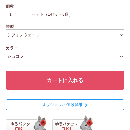
個数
セット（1セット5個）
髪型
カラー
カートに入れる
オプションの値段詳細