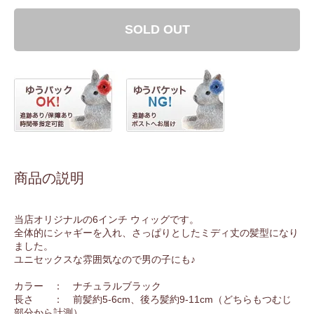
SOLD OUT
商品の説明
当店オリジナルの6インチ ウィッグです。
全体的にシャギーを入れ、さっぱりとしたミディ丈の髪型になり
ました。
ユニセックスな雰囲気なので男の子にも♪
カラー ： ナチュラルブラック
長さ ： 前髪約5-6cm、後ろ髪約9-11cm（どちらもつむじ
部分から計測）