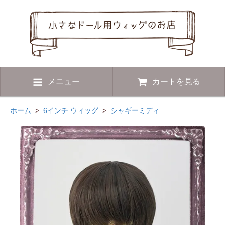
メニュー
カートを見る
ホーム
>
6インチ ウィッグ
>
シャギーミディ