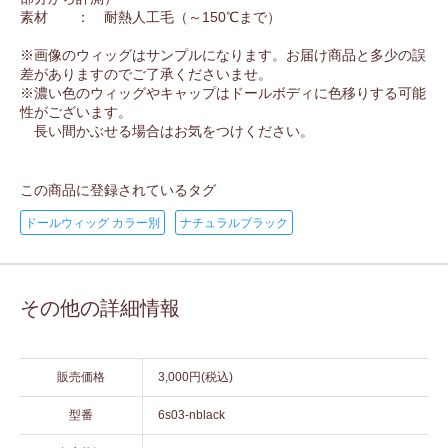
素材 ： 耐熱人工毛（～150℃まで）
※画像のウィッグはサンプルになります。お届け商品と多少の誤
差がありますのでご了承くださいませ。
※濃い色のウィッグやキャップはドールボディに色移りする可能
性がございます。
長い間かぶせる場合はお気をつけください。
この商品に登録されているタグ
ドールウィッグ カラー別
ナチュラルブラック
その他の詳細情報
販売価格
3,000円(税込)
型番
6s03-nblack