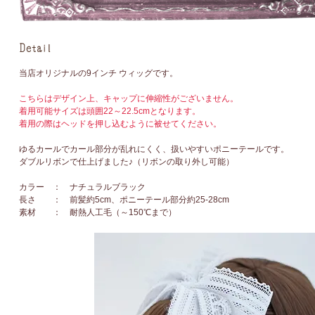
当店オリジナルの9インチ ウィッグです。
こちらはデザイン上、キャップに伸縮性がございません。
着用可能サイズは頭囲22～22.5cmとなります。
着用の際はヘッドを押し込むように被せてください。
ゆるカールでカール部分が乱れにくく、扱いやすいポニーテールです。
ダブルリボンで仕上げました♪（リボンの取り外し可能）
カラー ： ナチュラルブラック
長さ ： 前髪約5cm、ポニーテール部分約25-28cm
素材 ： 耐熱人工毛（～150℃まで）