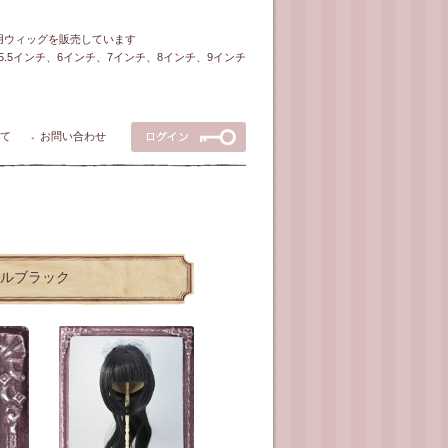
ル用ウィッグを販売しています
5～5.5インチ、6インチ、7インチ、8インチ、9インチ
て
お問い合わせ
●
ュラルブラック