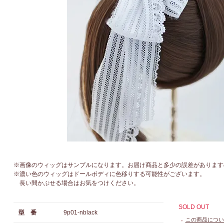
※画像のウィッグはサンプルになります。お届け商品と多少の誤差があります
※濃い色のウィッグはドールボディに色移りする可能性がございます。
長い間かぶせる場合はお気をつけください。
SOLD OUT
型 番
9p01-nblack
この商品につい
●