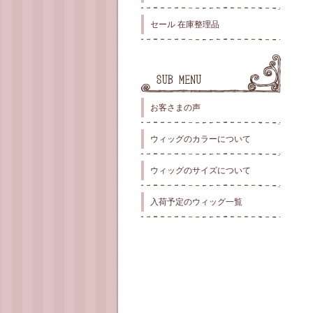
セール 在庫整理品
お客さまの声
ウィッグのカラーについて
ウィッグのサイズについて
入荷予定のウィッグ一覧