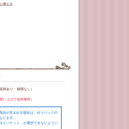
に教える
て
（追跡あり・補償なし）
お買い上げで送料無料♪
の商品が含まれる場合は、ゆうパックの
なります。
ゆうパケット」が選択できないように