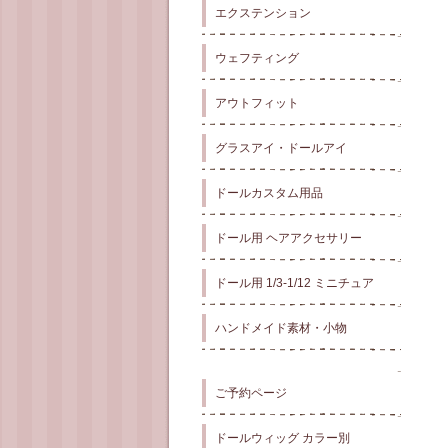
エクステンション
ウェフティング
アウトフィット
グラスアイ・ドールアイ
ドールカスタム用品
ドール用 ヘアアクセサリー
ドール用 1/3-1/12 ミニチュア
ハンドメイド素材・小物
ご予約ページ
ドールウィッグ カラー別