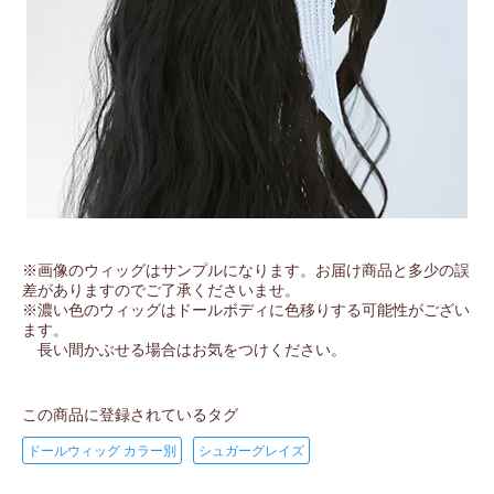
※画像のウィッグはサンプルになります。お届け商品と多少の誤
差がありますのでご了承くださいませ。
※濃い色のウィッグはドールボディに色移りする可能性がござい
ます。
長い間かぶせる場合はお気をつけください。
この商品に登録されているタグ
ドールウィッグ カラー別
シュガーグレイズ