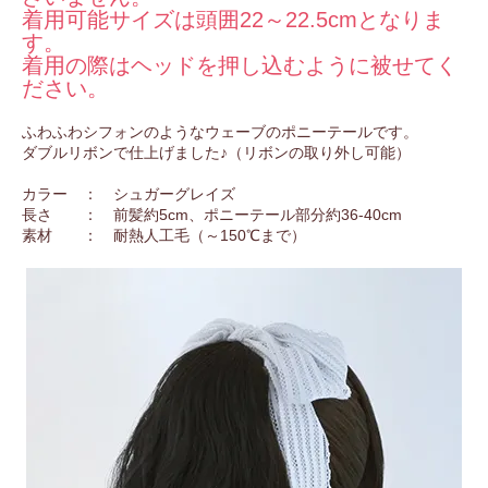
着用可能サイズは頭囲22～22.5cmとなりま
す。
着用の際はヘッドを押し込むように被せてく
ださい。
ふわふわシフォンのようなウェーブのポニーテールです。
ダブルリボンで仕上げました♪（リボンの取り外し可能）
カラー ： シュガーグレイズ
長さ ： 前髪約5cm、ポニーテール部分約36-40cm
素材 ： 耐熱人工毛（～150℃まで）