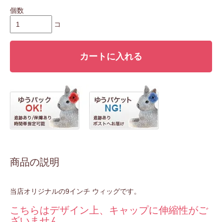
個数
コ
カートに入れる
商品の説明
当店オリジナルの9インチ ウィッグです。
こちらはデザイン上、キャップに伸縮性がご
ざいません。