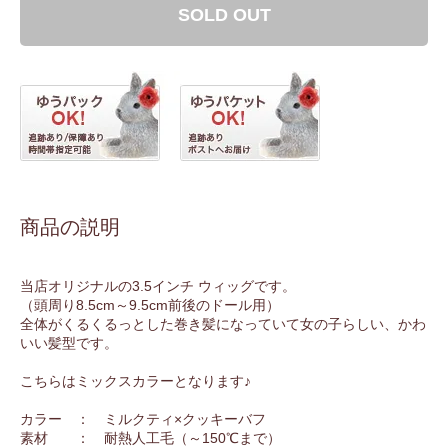
SOLD OUT
商品の説明
当店オリジナルの3.5インチ ウィッグです。
（頭周り8.5cm～9.5cm前後のドール用）
全体がくるくるっとした巻き髪になっていて女の子らしい、かわ
いい髪型です。
こちらはミックスカラーとなります♪
カラー ： ミルクティ×クッキーバフ
素材 ： 耐熱人工毛（～150℃まで）