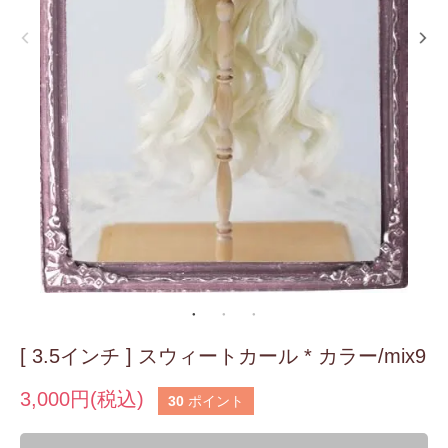
[ 3.5インチ ] スウィートカール * カラー/mix9
3,000円(税込)
30
ポイント