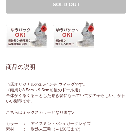
SOLD OUT
商品の説明
当店オリジナルの3.5インチ ウィッグです。
（頭周り8.5cm～9.5cm前後のドール用）
全体がくるくるっとした巻き髪になっていて女の子らしい、かわ
いい髪型です。
こちらはミックスカラーとなります♪
カラー ： アイスミント×シュガーグレイズ
素材 ： 耐熱人工毛（～150℃まで）