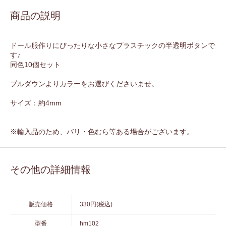
商品の説明
ドール服作りにぴったりな小さなプラスチックの半透明ボタンで
す♪
同色10個セット
プルダウンよりカラーをお選びくださいませ。
サイズ：約4mm
※輸入品のため、バリ・色むら等ある場合がございます。
その他の詳細情報
販売価格
330円(税込)
型番
hm102