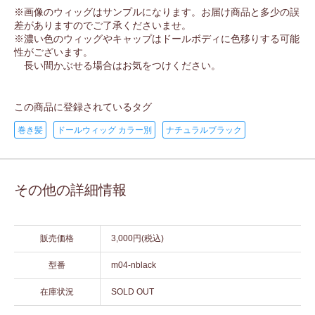
※画像のウィッグはサンプルになります。お届け商品と多少の誤
差がありますのでご了承くださいませ。
※濃い色のウィッグやキャップはドールボディに色移りする可能
性がございます。
長い間かぶせる場合はお気をつけください。
この商品に登録されているタグ
巻き髪
ドールウィッグ カラー別
ナチュラルブラック
その他の詳細情報
販売価格
3,000円(税込)
型番
m04-nblack
在庫状況
SOLD OUT