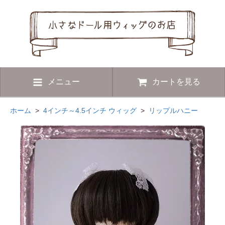
メニュー
カートを見る
ホーム
>
4インチ～4.5インチ ウィッグ
>
リップルハニー