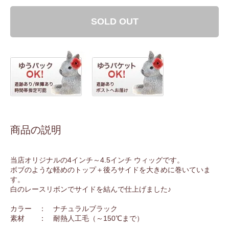
SOLD OUT
商品の説明
当店オリジナルの4インチ～4.5インチ ウィッグです。
ボブのような軽めのトップ＋後ろサイドを大きめに巻いていま
す。
白のレースリボンでサイドを結んで仕上げました♪
カラー ： ナチュラルブラック
素材 ： 耐熱人工毛（～150℃まで）