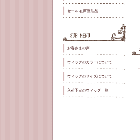
セール 在庫整理品
お客さまの声
ウィッグのカラーについて
ウィッグのサイズについて
入荷予定のウィッグ一覧