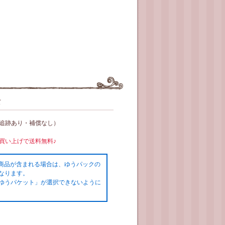
て
（追跡あり・補償なし）
お買い上げで送料無料♪
の商品が含まれる場合は、ゆうパックの
なります。
ゆうパケット」が選択できないように