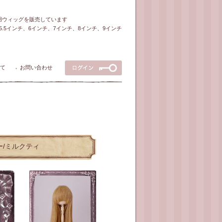
ル用ウィッグを販売しています
5～5.5インチ、6インチ、7インチ、8インチ、9インチ
て
お問い合わせ
●
ラー/ミルクティ