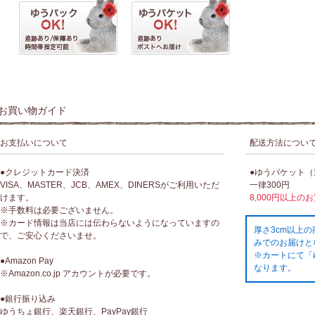
お買い物ガイド
お支払いについて
配送方法につい
●クレジットカード決済
●ゆうパケット
VISA、MASTER、JCB、AMEX、DINERSがご利用いただ
一律300円
けます。
8,000円以上の
※手数料は必要ございません。
※カード情報は当店には伝わらないようになっていますの
厚さ3cm以上
で、ご安心くださいませ。
みでのお届けと
※カートにて「
●Amazon Pay
なります。
※Amazon.co.jp アカウントが必要です。
●銀行振り込み
ゆうちょ銀行、楽天銀行、PayPay銀行