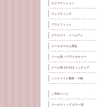
エクステンション
ウェフティング
アウトフィット
グラスアイ・ドールアイ
ドールカスタム用品
ドール用 ヘアアクセサリー
ドール用 1/3-1/12 ミニチュア
ハンドメイド素材・小物
ご予約ページ
ドールウィッグ カラー別