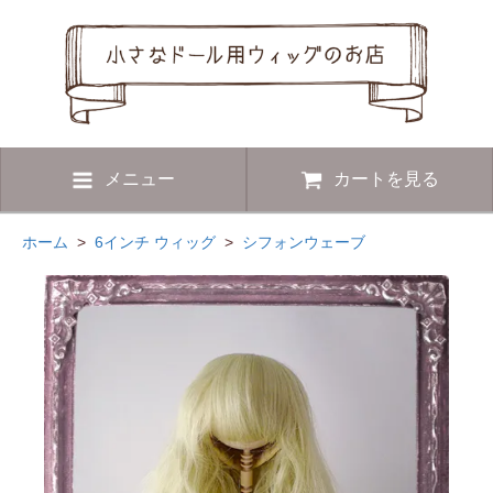
メニュー
カートを見る
ホーム
>
6インチ ウィッグ
>
シフォンウェーブ