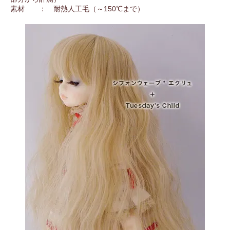
素材 ： 耐熱人工毛（～150℃まで）