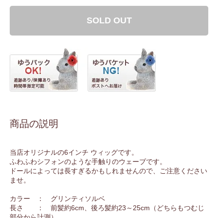
SOLD OUT
商品の説明
当店オリジナルの6インチ ウィッグです。
ふわふわシフォンのような手触りのウェーブです。
ドールによっては長すぎるかもしれませんので、ご注意ください
ませ。
カラー ： グリンティソルベ
長さ ： 前髪約6cm、後ろ髪約23～25cm（どちらもつむじ
部分から計測）