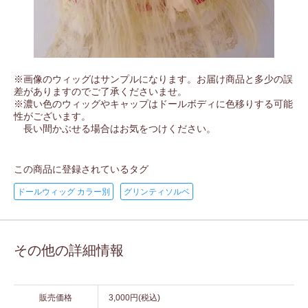
※画像のウィッグはサンプルになります。お届け商品と多少の誤
差がありますのでご了承くださいませ。
※濃い色のウィッグやキャップはドールボディに色移りする可能
性がございます。
長い間かぶせる場合はお気をつけください。
この商品に登録されているタグ
ドールウィッグ カラー別
グリンティソルベ
その他の詳細情報
販売価格
3,000円(税込)