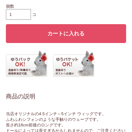
個数
コ
カートに入れる
商品の説明
当店オリジナルの4.5インチ～5インチ ウィッグです。
ふわふわシフォンのような手触りのウェーブです。
長さ約18cm前後のロングです。
ドールによっては長すぎるかもしれませんので、ご注意ください