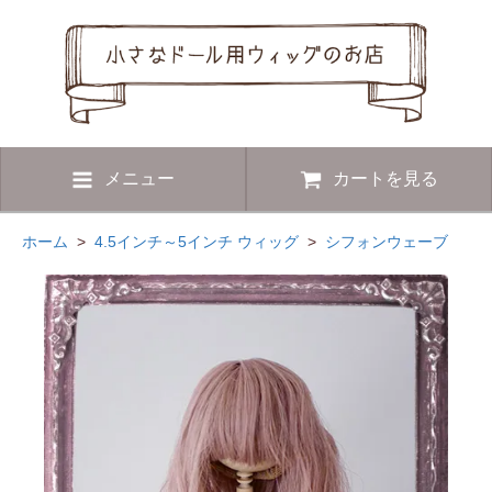
メニュー
カートを見る
ホーム
>
4.5インチ～5インチ ウィッグ
>
シフォンウェーブ