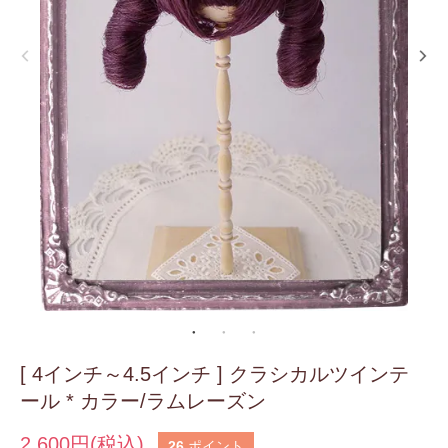
[ 4インチ～4.5インチ ] クラシカルツインテ
ール * カラー/ラムレーズン
2,600円(税込)
26
ポイント