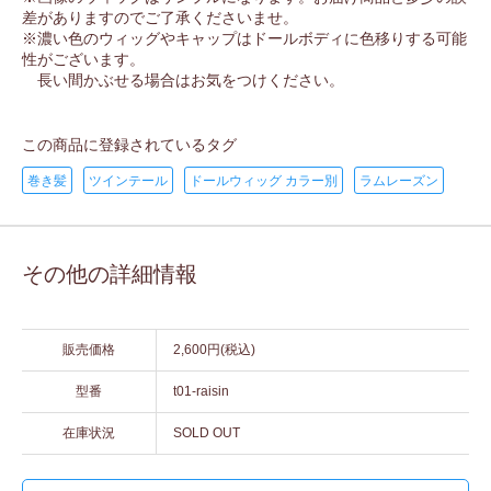
差がありますのでご了承くださいませ。
※濃い色のウィッグやキャップはドールボディに色移りする可能
性がございます。
長い間かぶせる場合はお気をつけください。
この商品に登録されているタグ
巻き髪
ツインテール
ドールウィッグ カラー別
ラムレーズン
その他の詳細情報
販売価格
2,600円(税込)
型番
t01-raisin
在庫状況
SOLD OUT