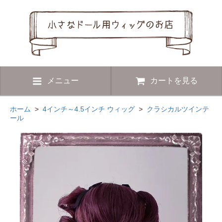
メニュー
カートを見る
ホーム
>
4インチ～4.5インチ ウィッグ
>
クラシカルツインテ
ール