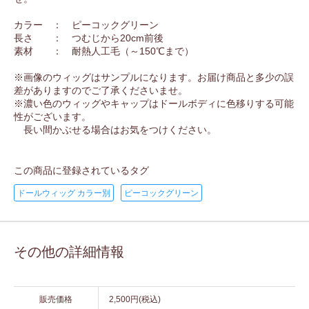
カラー ： ピーコックグリーン
長さ ： つむじから20cm前後
素材 ： 耐熱人工毛（～150℃まで）
※画像のウィッグはサンプルになります。お届け商品と多少の誤
差がありますのでご了承くださいませ。
※濃い色のウィッグやキャップはドールボディに色移りする可能
性がございます。
長い間かぶせる場合はお気をつけください。
この商品に登録されているタグ
ドールウィッグ カラー別
ピーコックグリーン
その他の詳細情報
販売価格
2,500円(税込)