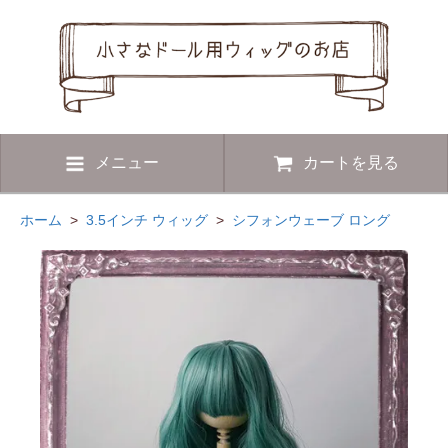
メニュー
カートを見る
ホーム
>
3.5インチ ウィッグ
>
シフォンウェーブ ロング