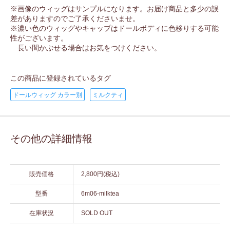
※画像のウィッグはサンプルになります。お届け商品と多少の誤
差がありますのでご了承くださいませ。
※濃い色のウィッグやキャップはドールボディに色移りする可能
性がございます。
長い間かぶせる場合はお気をつけください。
この商品に登録されているタグ
ドールウィッグ カラー別
ミルクティ
その他の詳細情報
販売価格
2,800円(税込)
型番
6m06-milktea
在庫状況
SOLD OUT