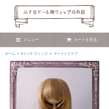
メニュー
カートを見る
ホーム
>
6インチ ウィッグ
>
マーメイドラブ