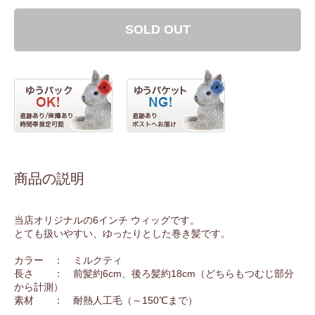
SOLD OUT
商品の説明
当店オリジナルの6インチ ウィッグです。
とても扱いやすい、ゆったりとした巻き髪です。
カラー ： ミルクティ
長さ ： 前髪約6cm、後ろ髪約18cm（どちらもつむじ部分
から計測）
素材 ： 耐熱人工毛（～150℃まで）