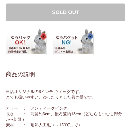
SOLD OUT
商品の説明
当店オリジナルの6インチ ウィッグです。
とても扱いやすい、ゆったりとした巻き髪です。
カラー ： アンティークピンク
長さ ： 前髪約6cm、後ろ髪約18cm（どちらもつむじ部分
から計測）
素材 ： 耐熱人工毛（～150℃まで）