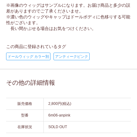
※画像のウィッグはサンプルになります。お届け商品と多少の誤
差がありますのでご了承くださいませ。
※濃い色のウィッグやキャップはドールボディに色移りする可能
性がございます。
長い間かぶせる場合はお気をつけください。
この商品に登録されているタグ
ドールウィッグ カラー別
アンティークピンク
その他の詳細情報
販売価格
2,800円(税込)
型番
6m06-anpink
在庫状況
SOLD OUT