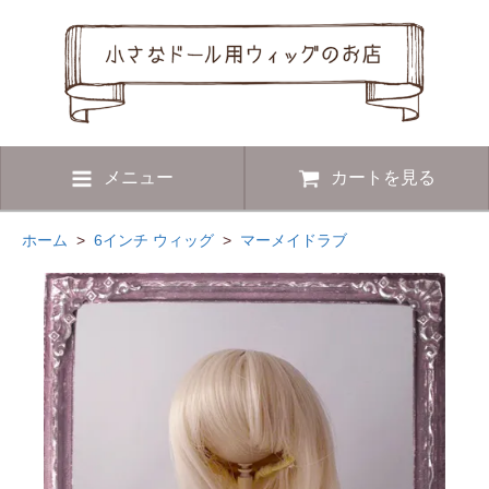
メニュー
カートを見る
ホーム
>
6インチ ウィッグ
>
マーメイドラブ