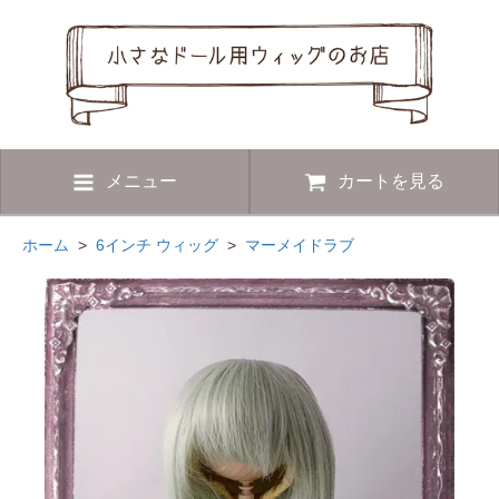
メニュー
カートを見る
ホーム
>
6インチ ウィッグ
>
マーメイドラブ