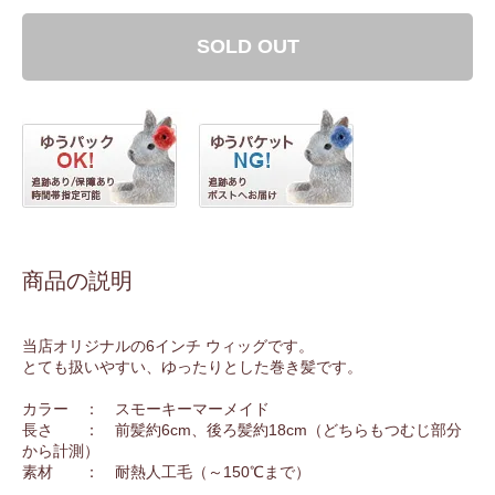
SOLD OUT
商品の説明
当店オリジナルの6インチ ウィッグです。
とても扱いやすい、ゆったりとした巻き髪です。
カラー ： スモーキーマーメイド
長さ ： 前髪約6cm、後ろ髪約18cm（どちらもつむじ部分
から計測）
素材 ： 耐熱人工毛（～150℃まで）