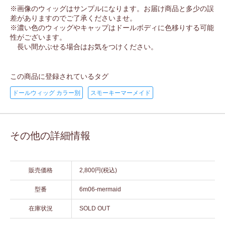
※画像のウィッグはサンプルになります。お届け商品と多少の誤
差がありますのでご了承くださいませ。
※濃い色のウィッグやキャップはドールボディに色移りする可能
性がございます。
長い間かぶせる場合はお気をつけください。
この商品に登録されているタグ
ドールウィッグ カラー別
スモーキーマーメイド
その他の詳細情報
販売価格
2,800円(税込)
型番
6m06-mermaid
在庫状況
SOLD OUT